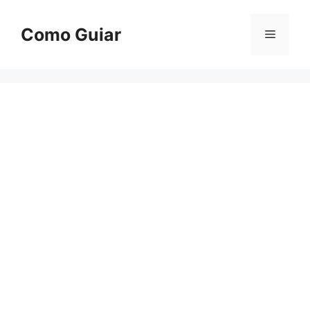
Skip
to
Como Guiar
Menu
content