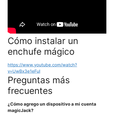
Cómo instalar un
enchufe mágico
https://www.youtube.com/watch?
v=UwBx3e1eFuI
Preguntas más
frecuentes
¿Cómo agrego un dispositivo a mi cuenta
magicJack?