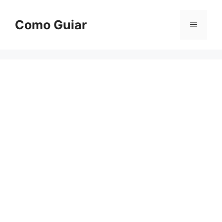
Skip
to
Como Guiar
Menu
content