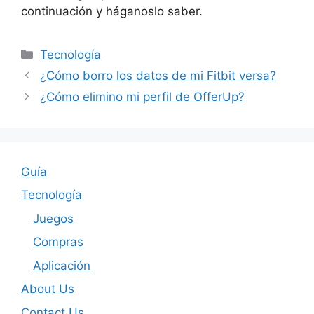
continuación y háganoslo saber.
Categories
Tecnología
¿Cómo borro los datos de mi Fitbit versa?
¿Cómo elimino mi perfil de OfferUp?
Guía
Tecnología
Juegos
Compras
Aplicación
About Us
Contact Us