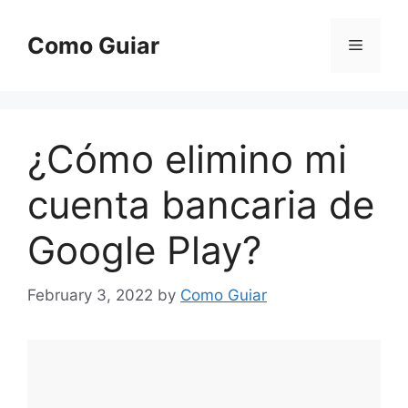
Skip
to
Como Guiar
Menu
content
¿Cómo elimino mi
cuenta bancaria de
Google Play?
February 3, 2022
by
Como Guiar