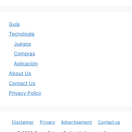
Guía
Tecnología
Juegos
Compras
Aplicación
About Us
Contact Us
Privacy Policy
Disclaimer
Privacy
Advertisement
Contact us