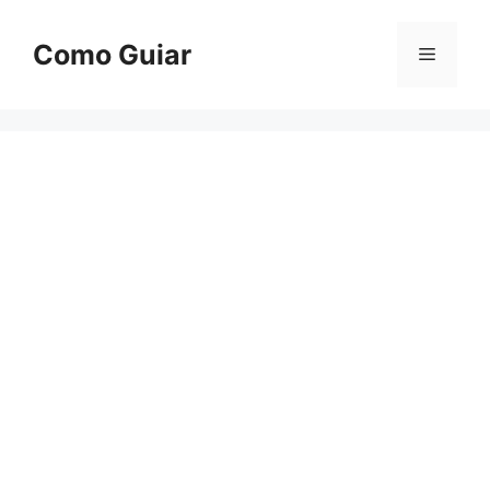
Skip
to
Como Guiar
Menu
content