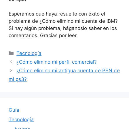
Esperamos que haya resuelto con éxito el
problema de ¿Cómo elimino mi cuenta de IBM?
Si hay algún problema, háganoslo saber en los
comentarios. Gracias por leer.
Categories
Tecnología
¿Cómo elimino mi perfil comercial?
¿Cómo elimino mi antigua cuenta de PSN de
mi ps3?
Guía
Tecnología