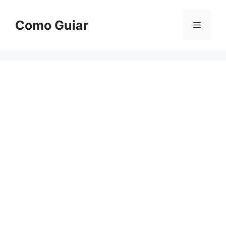
Skip
to
Como Guiar
Menu
content