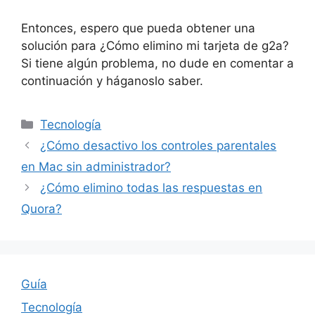
Entonces, espero que pueda obtener una
solución para ¿Cómo elimino mi tarjeta de g2a?
Si tiene algún problema, no dude en comentar a
continuación y háganoslo saber.
Categories
Tecnología
¿Cómo desactivo los controles parentales
en Mac sin administrador?
¿Cómo elimino todas las respuestas en
Quora?
Guía
Tecnología