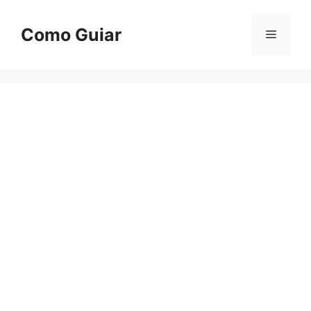
Skip
to
Como Guiar
Menu
content