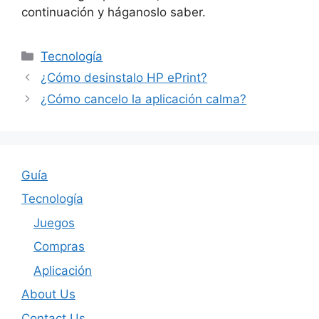
continuación y háganoslo saber.
Categories
Tecnología
¿Cómo desinstalo HP ePrint?
¿Cómo cancelo la aplicación calma?
Guía
Tecnología
Juegos
Compras
Aplicación
About Us
Contact Us