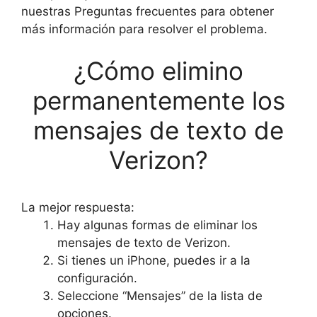
nuestras Preguntas frecuentes para obtener
más información para resolver el problema.
¿Cómo elimino
permanentemente los
mensajes de texto de
Verizon?
La mejor respuesta:
Hay algunas formas de eliminar los
mensajes de texto de Verizon.
Si tienes un iPhone, puedes ir a la
configuración.
Seleccione “Mensajes” de la lista de
opciones.