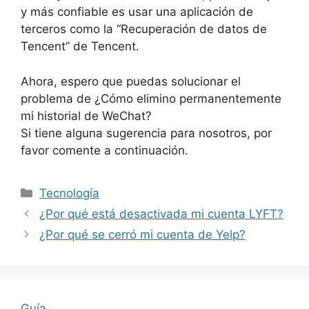
y más confiable es usar una aplicación de
terceros como la “Recuperación de datos de
Tencent” de Tencent.
Ahora, espero que puedas solucionar el
problema de ¿Cómo elimino permanentemente
mi historial de WeChat?
Si tiene alguna sugerencia para nosotros, por
favor comente a continuación.
Categories
Tecnología
¿Por qué está desactivada mi cuenta LYFT?
¿Por qué se cerró mi cuenta de Yelp?
Guía