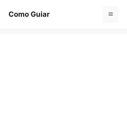
Skip
to
Como Guiar
Menu
content