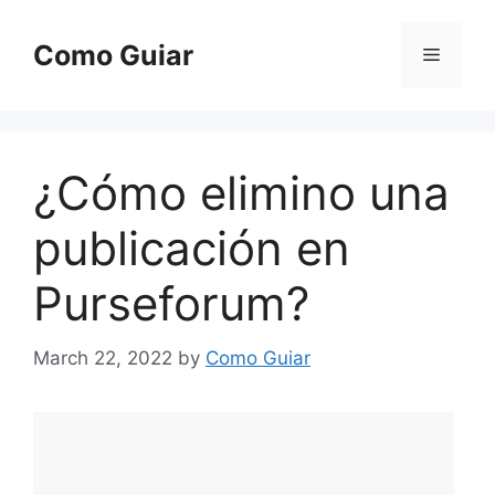
Skip
to
Como Guiar
Menu
content
¿Cómo elimino una
publicación en
Purseforum?
March 22, 2022
by
Como Guiar