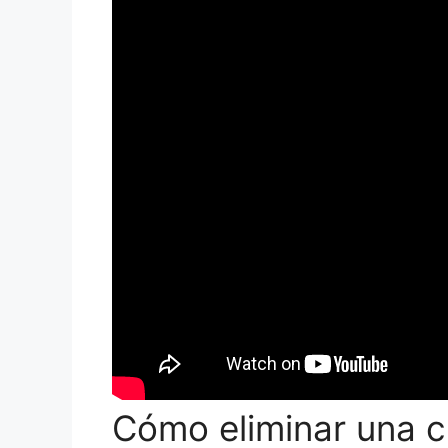
Cómo eliminar una c