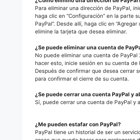
¿Cómo elimino una dirección de PayPal
Para eliminar una dirección de PayPal, ini
haga clic en “Configuración” en la parte s
PayPal”. Desde allí, haga clic en “Agregar 
elimine la tarjeta que desea eliminar.
¿Se puede eliminar una cuenta de PayP
No puede eliminar una cuenta de PayPal 
hacer esto, inicie sesión en su cuenta de 
Después de confirmar que desea cerrar su
para confirmar el cierre de su cuenta.
¿Se puede cerrar una cuenta PayPal y a
Sí, puede cerrar una cuenta de PayPal y 
¿Me pueden estafar con PayPal?
PayPal tiene un historial de ser un servic
cosas que puede hacer para protegerse de