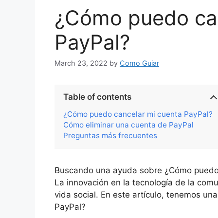
¿Cómo puedo can
PayPal?
March 23, 2022
by
Como Guiar
Table of contents
¿Cómo puedo cancelar mi cuenta PayPal?
Cómo eliminar una cuenta de PayPal
Preguntas más frecuentes
Buscando una ayuda sobre ¿Cómo puedo 
La innovación en la tecnología de la comu
vida social. En este artículo, tenemos 
PayPal?