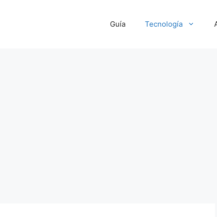
Guía
Tecnología