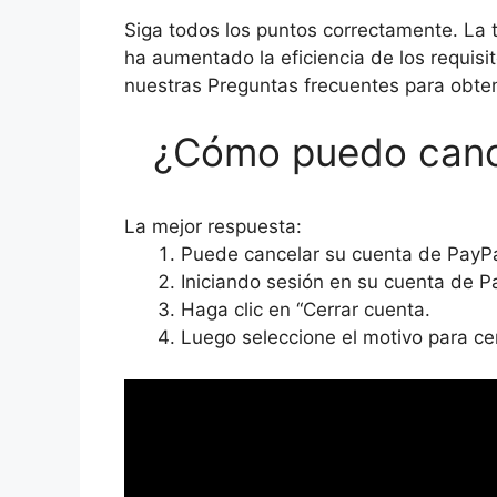
Siga todos los puntos correctamente. La t
ha aumentado la eficiencia de los requis
nuestras Preguntas frecuentes para obten
¿Cómo puedo cance
La mejor respuesta:
Puede cancelar su cuenta de PayPa
Iniciando sesión en su cuenta de P
Haga clic en “Cerrar cuenta.
Luego seleccione el motivo para ce