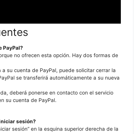
uentes
e PayPal?
orque no ofrecen esta opción. Hay dos formas de
 a su cuenta de PayPal, puede solicitar cerrar la
PayPal se transferirá automáticamente a su nueva
ada, deberá ponerse en contacto con el servicio
ren su cuenta de PayPal.
niciar sesión?
niciar sesión” en la esquina superior derecha de la