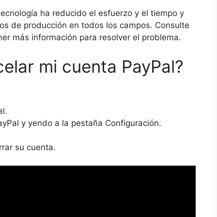
ecnología ha reducido el esfuerzo y el tiempo y
itos de producción en todos los campos. Consulte
er más información para resolver el problema.
lar mi cuenta PayPal?
l.
ayPal y yendo a la pestaña Configuración.
rrar su cuenta.