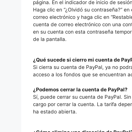
página. En el indicador de inicio de sesi
Haga clic en “¿Olvidó su contraseña?” en
correo electrónico y haga clic en “Restabl
cuenta de correo electrónico con una contr
en su cuenta con esta contraseña tempora
de la pantalla.
¿Qué sucede si cierro mi cuenta de Pay
Si cierra su cuenta de PayPal, ya no podr
acceso a los fondos que se encuentran a
¿Podemos cerrar la cuenta de PayPal?
Sí, puede cerrar su cuenta de PayPal. Sin
cargo por cerrar la cuenta. La tarifa dep
ha estado abierta.