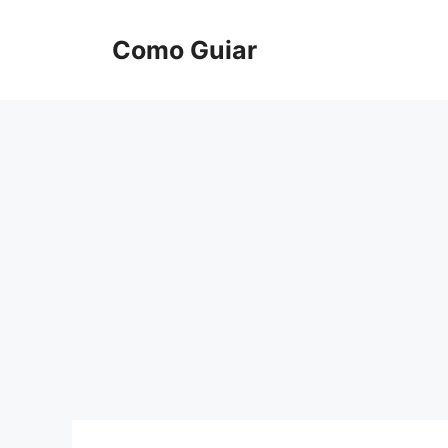
Skip
to
Como Guiar
content