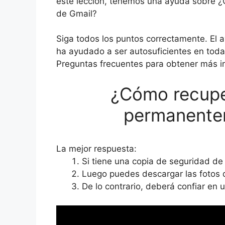
este lección, tenemos una ayuda sobre 
de Gmail?
Siga todos los puntos correctamente. El av
ha ayudado a ser autosuficientes en todas
Preguntas frecuentes para obtener más in
¿Cómo recupe
permanente
La mejor respuesta:
Si tiene una copia de seguridad de
Luego puedes descargar las fotos d
De lo contrario, deberá confiar en u