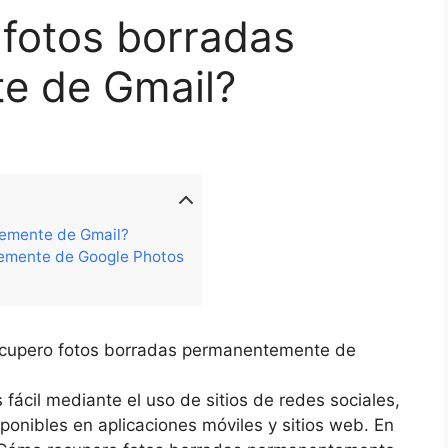
fotos borradas
e de Gmail?
emente de Gmail?
emente de Google Photos
ecupero fotos borradas permanentemente de
fácil mediante el uso de sitios de redes sociales,
sponibles en aplicaciones móviles y sitios web. En