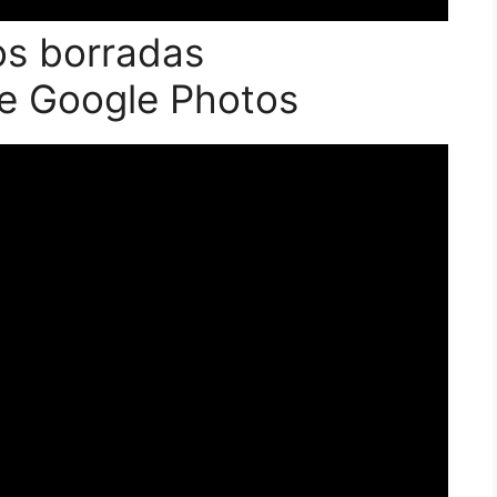
os borradas
e Google Photos