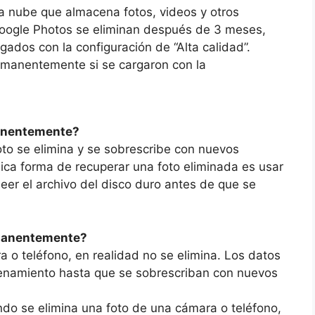
a nube que almacena fotos, videos y otros
oogle Photos se eliminan después de 3 meses,
gados con la configuración de “Alta calidad”.
rmanentemente si se cargaron con la
manentemente?
o se elimina y se sobrescribe con nuevos
ica forma de recuperar una foto eliminada es usar
er el archivo del disco duro antes de que se
rmanentemente?
 o teléfono, en realidad no se elimina. Los datos
enamiento hasta que se sobrescriban con nuevos
do se elimina una foto de una cámara o teléfono,