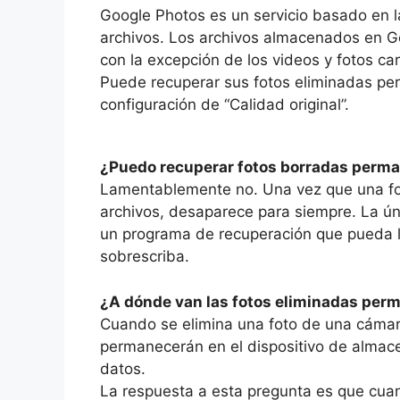
Google Photos es un servicio basado en l
archivos. Los archivos almacenados en G
con la excepción de los videos y fotos car
Puede recuperar sus fotos eliminadas pe
configuración de “Calidad original”.
¿Puedo recuperar fotos borradas per
Lamentablemente no. Una vez que una fot
archivos, desaparece para siempre. La ún
un programa de recuperación que pueda le
sobrescriba.
¿A dónde van las fotos eliminadas pe
Cuando se elimina una foto de una cámara
permanecerán en el dispositivo de almac
datos.
La respuesta a esta pregunta es que cuan