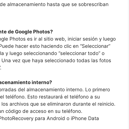
o de almacenamiento hasta que se sobrescriban
nte de Google Photos?
e Photos es ir al sitio web, iniciar sesión y luego
 Puede hacer esto haciendo clic en “Seleccionar”
lla y luego seleccionando “seleccionar todo” o
 Una vez que haya seleccionado todas las fotos
.
acenamiento interno?
orradas del almacenamiento interno. Lo primero
l teléfono. Esto restaurará el teléfono a su
 los archivos que se eliminaron durante el reinicio.
un código de acceso en su teléfono.
 PhotoRecovery para Android o iPhone Data