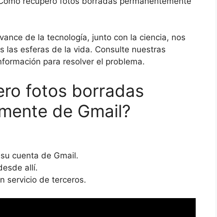
¿Cómo recupero fotos borradas permanentemente
ance de la tecnología, junto con la ciencia, nos
 las esferas de la vida. Consulte nuestras
formación para resolver el problema.
ro fotos borradas
mente de Gmail?
 su cuenta de Gmail.
esde allí.
n servicio de terceros.