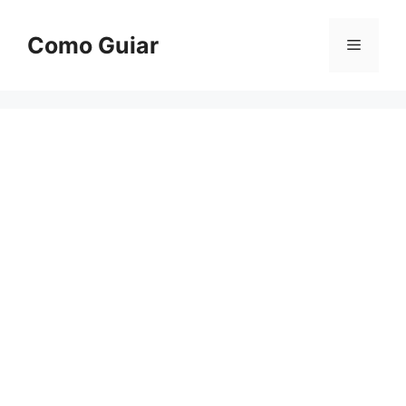
Skip
to
Como Guiar
Menu
content