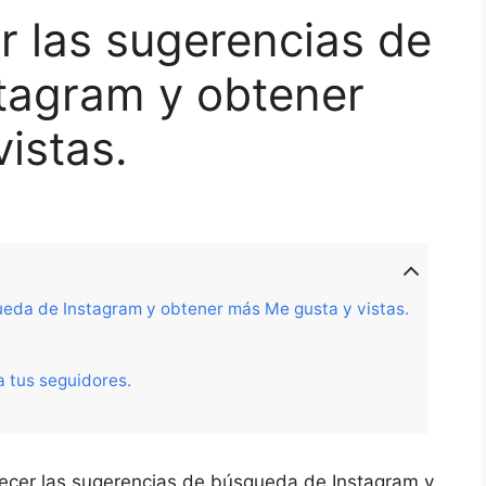
 las sugerencias de
tagram y obtener
istas.
eda de Instagram y obtener más Me gusta y vistas.
 tus seguidores.
cer las sugerencias de búsqueda de Instagram y