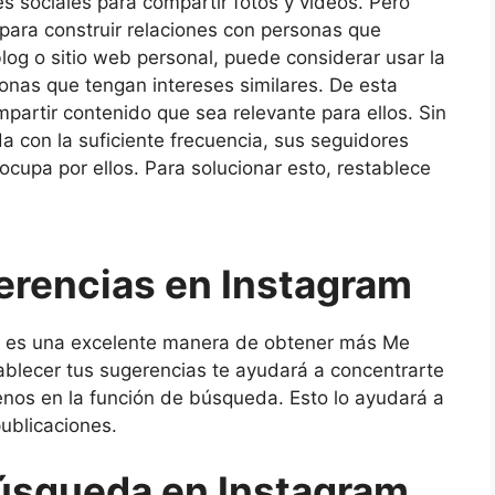
s sociales para compartir fotos y videos. Pero
para construir relaciones con personas que
log o sitio web personal, puede considerar usar la
nas que tengan intereses similares. De esta
partir contenido que sea relevante para ellos. Sin
a con la suficiente frecuencia, sus seguidores
upa por ellos. Para solucionar esto, restablece
erencias en Instagram
am es una excelente manera de obtener más Me
tablecer tus sugerencias te ayudará a concentrarte
enos en la función de búsqueda. Esto lo ayudará a
ublicaciones.
búsqueda en Instagram