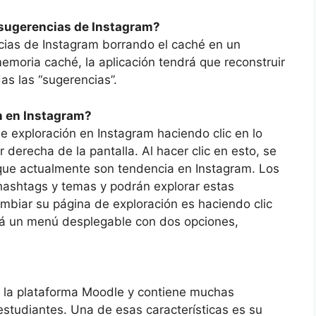
 sugerencias de Instagram?
cias de Instagram borrando el caché en un
emoria caché, la aplicación tendrá que reconstruir
as las “sugerencias”.
n en Instagram?
 exploración en Instagram haciendo clic en lo
r derecha de la pantalla. Al hacer clic en esto, se
 que actualmente son tendencia en Instagram. Los
hashtags y temas y podrán explorar estas
ambiar su página de exploración es haciendo clic
abrá un menú desplegable con dos opciones,
de la plataforma Moodle y contiene muchas
estudiantes. Una de esas características es su