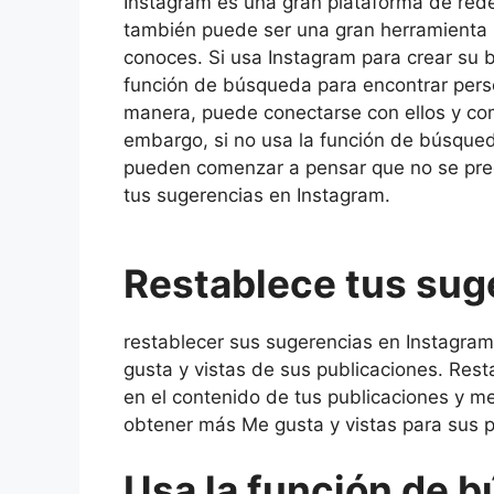
Instagram es una gran plataforma de rede
también puede ser una gran herramienta 
conoces. Si usa Instagram para crear su b
función de búsqueda para encontrar perso
manera, puede conectarse con ellos y com
embargo, si no usa la función de búsqued
pueden comenzar a pensar que no se preoc
tus sugerencias en Instagram.
Restablece tus sug
restablecer sus sugerencias en Instagr
gusta y vistas de sus publicaciones. Res
en el contenido de tus publicaciones y m
obtener más Me gusta y vistas para sus p
Usa la función de 