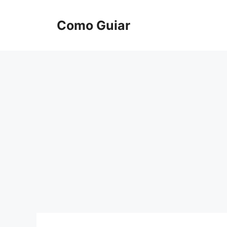
Skip
to
Como Guiar
content