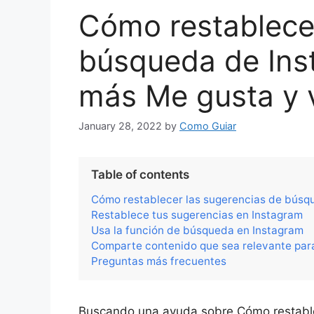
Cómo restablecer
búsqueda de Ins
más Me gusta y v
January 28, 2022
by
Como Guiar
Table of contents
Cómo restablecer las sugerencias de búsqu
Restablece tus sugerencias en Instagram
Usa la función de búsqueda en Instagram
Comparte contenido que sea relevante para
Preguntas más frecuentes
Buscando una ayuda sobre Cómo restable