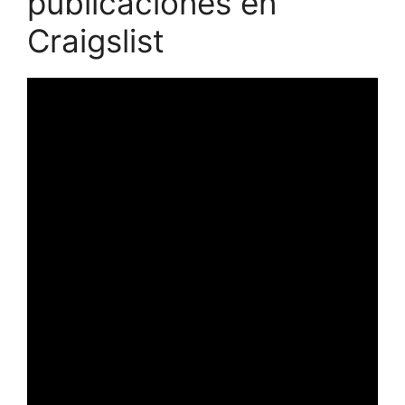
publicaciones en
Craigslist