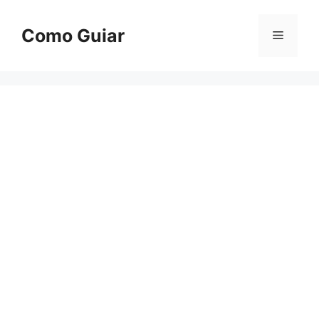
Skip
to
Como Guiar
Menu
content