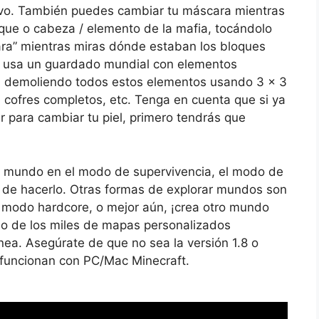
ivo. También puedes cambiar tu máscara mientras
oque o cabeza / elemento de la mafia, tocándolo
ra” mientras miras dónde estaban los bloques
i usa un guardado mundial con elementos
 demoliendo todos estos elementos usando 3 × 3
 cofres completos, etc. Tenga en cuenta que si ya
r para cambiar tu piel, primero tendrás que
el mundo en el modo de supervivencia, el modo de
 de hacerlo. Otras formas de explorar mundos son
 modo hardcore, o mejor aún, ¡crea otro mundo
o de los miles de mapas personalizados
nea. Asegúrate de que no sea la versión 1.8 o
 funcionan con PC/Mac Minecraft.