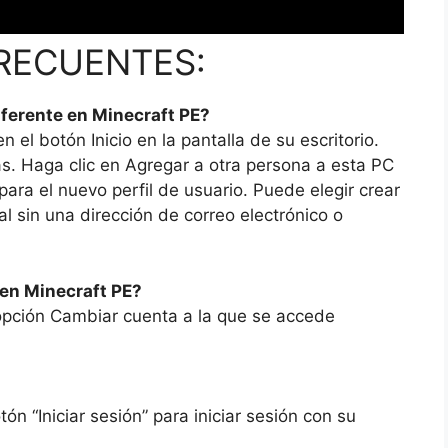
RECUENTES:
iferente en Minecraft PE?
en el botón Inicio en la pantalla de su escritorio.
s. Haga clic en Agregar a otra persona a esta PC
ara el nuevo perfil de usuario. Puede elegir crear
l sin una dirección de correo electrónico o
en Minecraft PE?
 opción Cambiar cuenta a la que se accede
ón “Iniciar sesión” para iniciar sesión con su