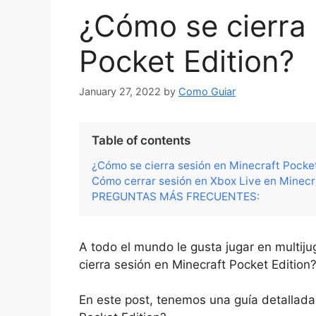
¿Cómo se cierra 
Pocket Edition?
January 27, 2022
by
Como Guiar
Table of contents
¿Cómo se cierra sesión en Minecraft Pocket
Cómo cerrar sesión en Xbox Live en Minecr
PREGUNTAS MÁS FRECUENTES:
A todo el mundo le gusta jugar en multi
cierra sesión en Minecraft Pocket Edition
En este post, tenemos una guía detallada