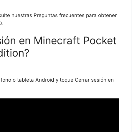
sulte nuestras Preguntas frecuentes para obtener
a.
ión en Minecraft Pocket
dition?
éfono o tableta Android y toque Cerrar sesión en