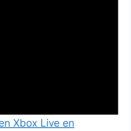
en Xbox Live en