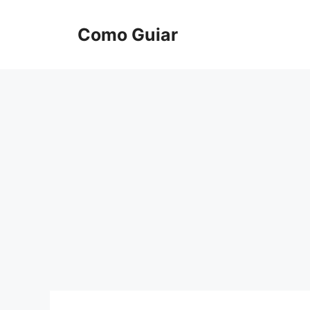
Skip
to
Como Guiar
content