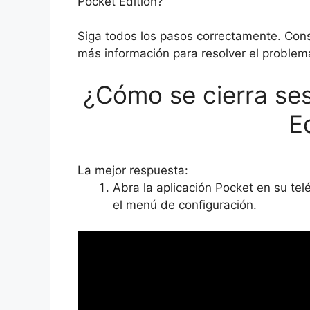
Pocket Edition?
Siga todos los pasos correctamente. Con
más información para resolver el problem
¿Cómo se cierra ses
E
La mejor respuesta:
Abra la aplicación Pocket en su tel
el menú de configuración.