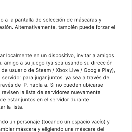
o a la pantalla de selección de máscaras y
sesión. Alternativamente, también puede forzar el
gar localmente en un dispositivo, invitar a amigos
 su amigo a su juego (ya sea usando su dirección
 de usuario de Steam / Xbox Live / Google Play),
ervidor para jugar juntos, ya sea a través de
ravés de IP. habla a. Si no pueden ubicarse
revisen la lista de servidores nuevamente
 estar juntos en el servidor durante
 la lista.
do un personaje (tocando un espacio vacío) y
ambiar máscara y eligiendo una máscara del