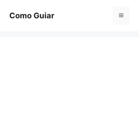
Skip
to
Como Guiar
Menu
content