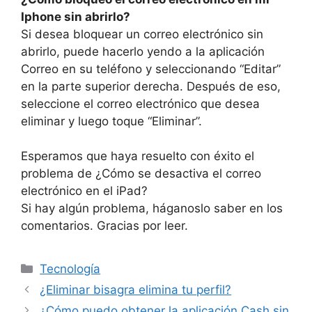
Iphone sin abrirlo?
Si desea bloquear un correo electrónico sin
abrirlo, puede hacerlo yendo a la aplicación
Correo en su teléfono y seleccionando “Editar”
en la parte superior derecha. Después de eso,
seleccione el correo electrónico que desea
eliminar y luego toque “Eliminar”.
Esperamos que haya resuelto con éxito el
problema de ¿Cómo se desactiva el correo
electrónico en el iPad?
Si hay algún problema, háganoslo saber en los
comentarios. Gracias por leer.
Categories
Tecnología
¿Eliminar bisagra elimina tu perfil?
¿Cómo puedo obtener la aplicación Cash sin