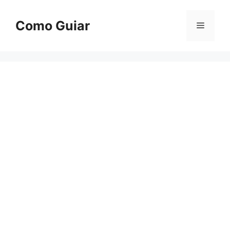
Skip
to
Como Guiar
Menu
content