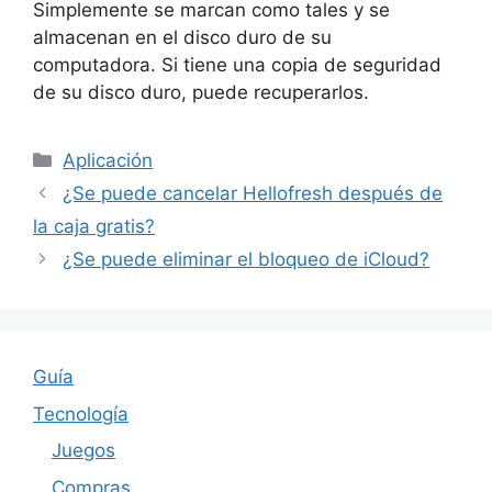
Simplemente se marcan como tales y se
almacenan en el disco duro de su
computadora. Si tiene una copia de seguridad
de su disco duro, puede recuperarlos.
Categories
Aplicación
¿Se puede cancelar Hellofresh después de
la caja gratis?
¿Se puede eliminar el bloqueo de iCloud?
Guía
Tecnología
Juegos
Compras