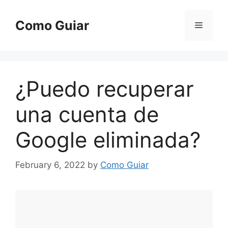
Skip
to
Como Guiar
Menu
content
¿Puedo recuperar
una cuenta de
Google eliminada?
February 6, 2022
by
Como Guiar